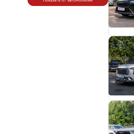
Показать
67 автомобилей