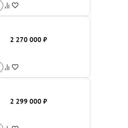
2 270 000
₽
2 299 000
₽