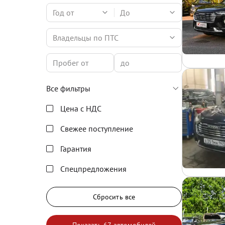
Год от
До
Владельцы по ПТС
Все фильтры
Цена с НДС
Свежее поступление
Гарантия
Спецпредложения
Сбросить все