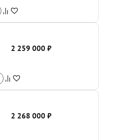
2 259 000
₽
2 268 000
₽