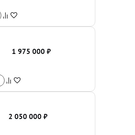
1 975 000
₽
2 050 000
₽