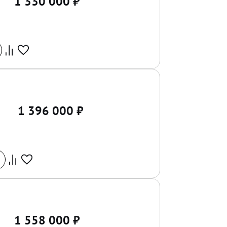
1 330 000
₽
1 396 000
₽
1 558 000
₽