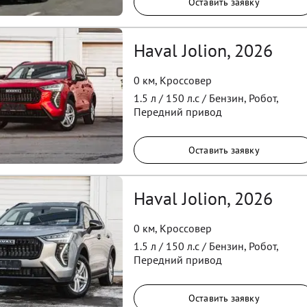
Оставить заявку
Haval Jolion, 2026
0 км
,
Кроссовер
1.5
л /
150
л.с /
Бензин
,
Робот
,
Передний
привод
Оставить заявку
Haval Jolion, 2026
0 км
,
Кроссовер
1.5
л /
150
л.с /
Бензин
,
Робот
,
Передний
привод
Оставить заявку