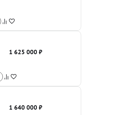
1 625 000
₽
1 640 000
₽