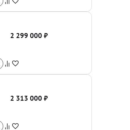
2 299 000
₽
2 313 000
₽