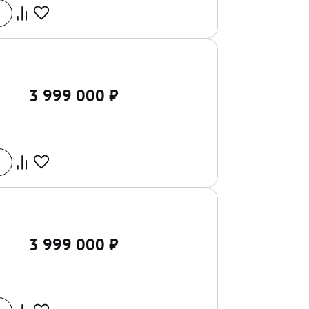
3 999 000
₽
3 999 000
₽