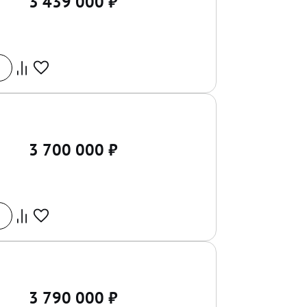
3 439 000
₽
3 700 000
₽
3 790 000
₽