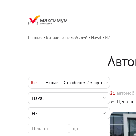
Главная
Каталог автомобилей
Haval
H7
Авто
Все
Новые
С пробегом
Импортные
21
автомоб
Цена по