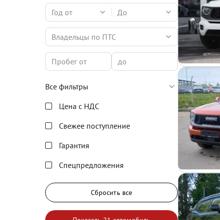
Год от
До
Владельцы по ПТС
Все фильтры
Цена с НДС
Свежее поступление
Гарантия
Спецпредложения
Сбросить все