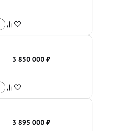
3 850 000
₽
3 895 000
₽