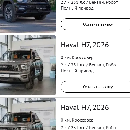
2
л /
231
л.с /
Бензин
,
Робот
,
Полный
привод
Оставить заявку
Haval H7, 2026
0 км
,
Кроссовер
2
л /
231
л.с /
Бензин
,
Робот
,
Полный
привод
Оставить заявку
Haval H7, 2026
0 км
,
Кроссовер
2
л /
231
л.с /
Бензин
,
Робот
,