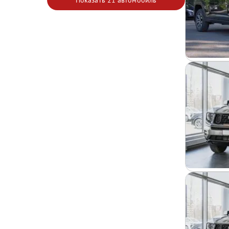
Показать
21 автомобиль