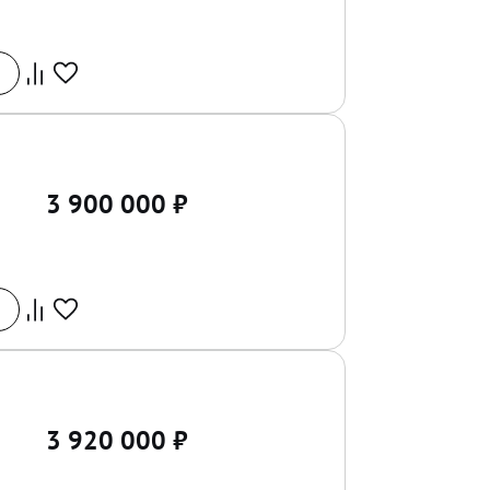
3 900 000
₽
3 920 000
₽