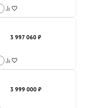
3 997 060
₽
3 999 000
₽