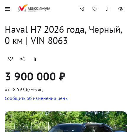
Haval
H7
2026
 года, 
Черный
,
0
 км
 | VIN 8063
3 900 000 ₽
от
58 593
₽/месяц
Сообщить об изменении цены