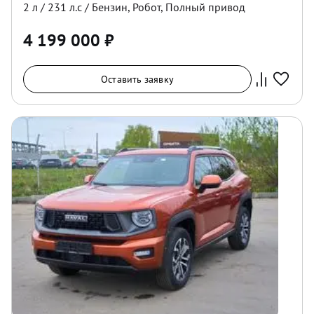
2
л /
231
л.с /
Бензин
,
Робот
,
Полный
привод
4 199 000
₽
Оставить заявку