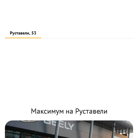
Руставели, 53
Максимум на Руставели