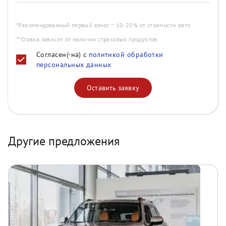
*Рекомендованный первый взнос ~ 10-20% от стоимости авто
**Ставка зависит от наличия страховых продуктов
Согласен(-на) с
политикой обработки
персональных данных
Оставить заявку
Другие предложения