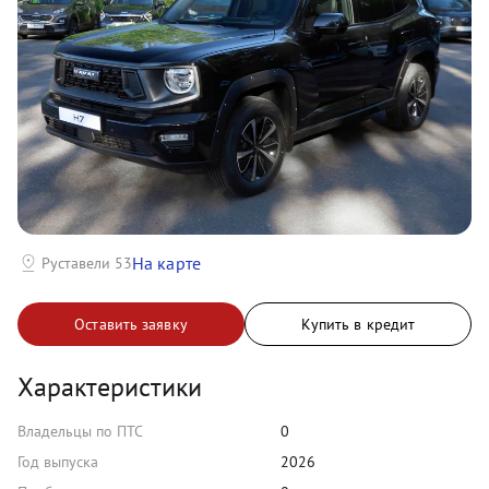
На карте
Руставели 53
Оставить заявку
Купить в кредит
Характеристики
Владельцы по ПТС
0
Год выпуска
2026