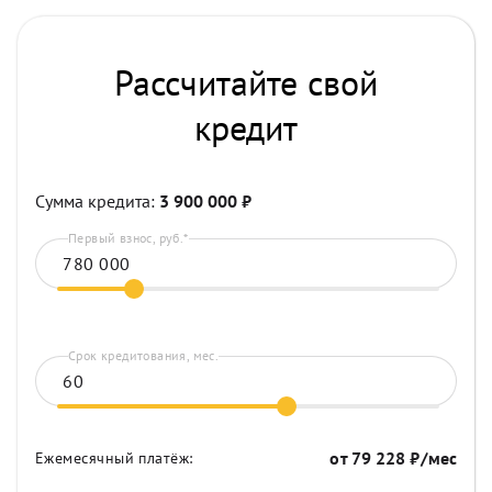
Рассчитайте свой
кредит
Сумма кредита:
3 900 000
₽
Первый взнос, руб.*
Срок кредитования, мес.
от
79 228
₽/мес
Ежемесячный платёж: