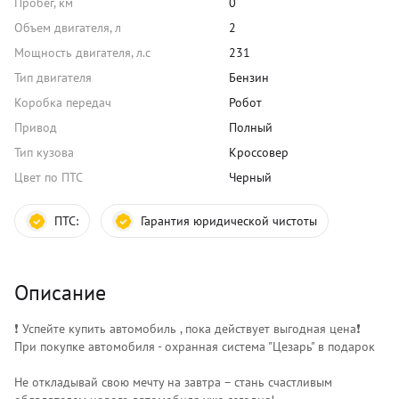
Пробег, км
0
Объем двигателя, л
2
Мощность двигателя, л.с
231
Тип двигателя
Бензин
Коробка передач
Робот
Привод
Полный
Тип кузова
Кроссовер
Цвет по ПТС
Черный
ПТС:
Гарантия юридической чистоты
Описание
❗️ Успейте купить автомобиль , пока действует выгодная цена❗️
При покупке автомобиля - охранная система "Цезарь" в подарок
Не откладывай свою мечту на завтра – стань счастливым