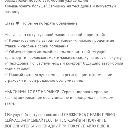
обладателем нового автомобиля уже сегодня!
Хочешь узнать больше? Запишись на тест-драйв и почувствуй
разницу!
Ставь ❤️ что бы не потерять объявление
Мы сделаем покупку новой машины легкой и приятной:
✅ Кредитование на выгодных условиях: низкие процентные
ставки и удобные сроки погашения.
✅ Обмен старого автомобиля: мы оценим твой текущий
транспорт и предложим максимальную скидку на новую покупку.
✅ Тест-драйв: почувствуй мощь и комфорт будущего автомобиля
прямо сейчас!
✅ Полный пакет услуг: помощь в регистрации, оформление
страховки и постпродажное обслуживание.
МАКСИМУМ 17 ЛЕТ НА РЫНКЕ! Сервис мирового уровня:
квалифицированное обслуживание и поддержка на каждом
этапе.
❗️ Не упускайте эту возможность! СВЯЖИТЕСЬ С НАМИ ПРЯМО
СЕЙЧАС, ЗАПИСЫВАЙТЕСЬ НА ТЕСТ-ДРАЙВ И ПОЛУЧИТЕ
ДОПОЛНИТЕЛЬНУЮ СКИДКУ ПРИ ПОКУПКЕ АВТО В ДЕНЬ