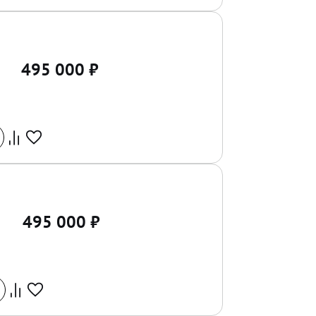
495 000
₽
495 000
₽