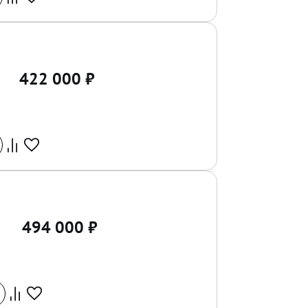
422 000
₽
494 000
₽