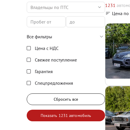
1231
автом
Владельцы по ПТС
Цена по
Все фильтры
Цена с НДС
Свежее поступление
Гарантия
Спецпредложения
Сбросить все
Показать
1231 автомобиль