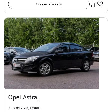
Оставить заявку
Opel Astra,
268 812 км
,
Седан