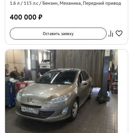
1.6
л /
115
л.с /
Бензин
,
Механика
,
Передний
привод
400 000
₽
Оставить заявку