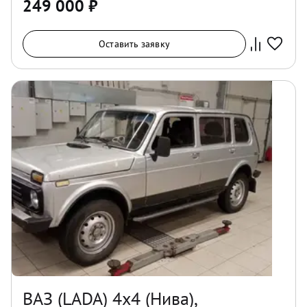
249 000
₽
Оставить заявку
ВАЗ (LADA) 4x4 (Нива),