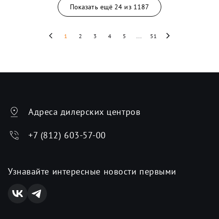
Показать ещё
24
из
1187
1
2
3
4
5
...
51
Адреса дилерских центров
+7 (812) 603-57-00
Узнавайте интересные новости первыми