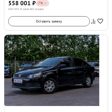
558 001
₽
-
7
%
600 001
₽ цена без скидки
Оставить заявку