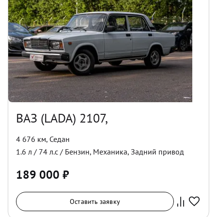
ВАЗ (LADA) 2107,
4 676 км
,
Седан
1.6
л /
74
л.с /
Бензин
,
Механика
,
Задний
привод
189 000
₽
Оставить заявку