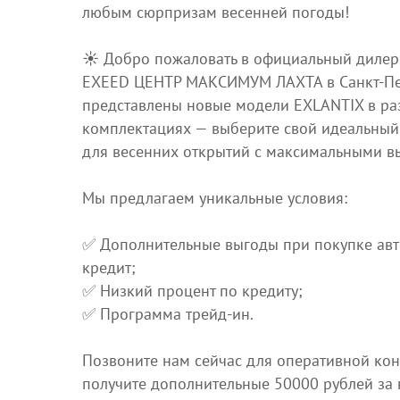
любым сюрпризам весенней погоды!
☀️ Добро пожаловать в официальный дилер
EXEED ЦЕНТР МАКСИМУМ ЛАХТА в Санкт‑Пет
представлены новые модели EXLANTIX в р
комплектациях — выберите свой идеальный
для весенних открытий с максимальными в
Мы предлагаем уникальные условия:
✅ Дополнительные выгоды при покупке ав
кредит;
✅ Низкий процент по кредиту;
✅ Программа трейд‑ин.
Позвоните нам сейчас для оперативной кон
получите дополнительные 50000 рублей за в