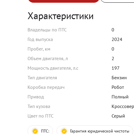
Характеристики
Владельцы по ПТС
0
Год выпуска
2024
Пробег, км
0
Объем двигателя, л
2
Мощность двигателя, л.с
197
Тип двигателя
Бензин
Коробка передач
Робот
Привод
Полный
Тип кузова
Кроссове
Цвет по ПТС
Серый
ПТС:
Гарантия юридической чистоты