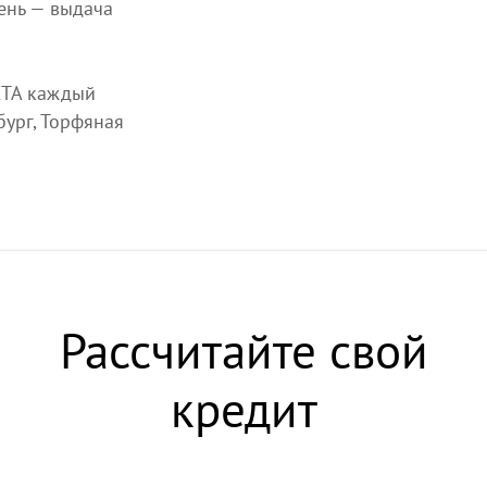
ень — выдача
ТА каждый
бург, Торфяная
Рассчитайте свой
кредит