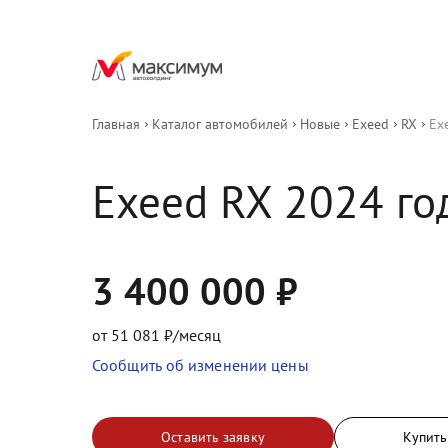
Главная
Каталог автомобилей
Новые
Exeed
RX
Ex
Exeed
RX
2024
 го
3 400 000
₽
от
51 081
₽/месяц
Сообщить об изменении цены
Оставить заявку
Купить