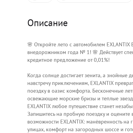
Описание
🌸 Откройте лето с автомобилем EXLANTIX
внедорожником года № 1! 🌸 Действует сп
кредитное предложение от 0,01%!
Когда солнце достигает зенита, а знойные д
навстречу приключениям, EXLANTIX превра
поездку в оазис комфорта. Бесконечные лет
освежающие морские бризы и теплые звезд
EXLANTIX любое путешествие станет незаб
Запишитесь на пробную поездку и оцените 
возможности EXLANTIX: манёвренность на 
улицах, комфорт на загородных шоссе и гот