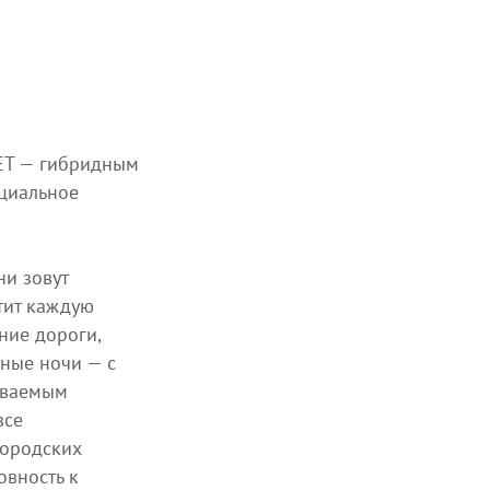
 ET — гибридным
ециальное
ни зовут
тит каждую
ние дороги,
ные ночи — с
ываемым
все
городских
овность к