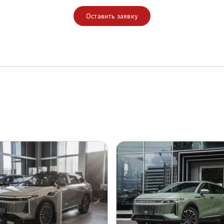
Оставить заявку