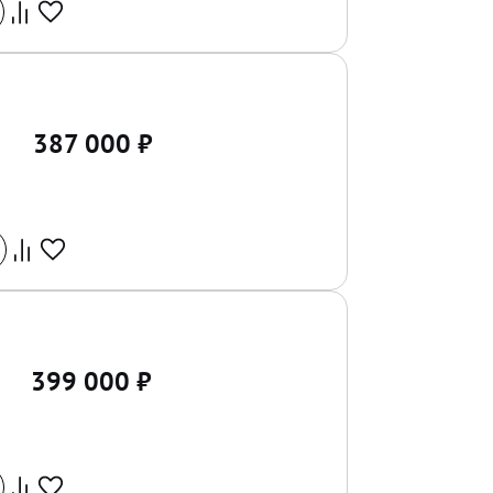
387 000
₽
399 000
₽