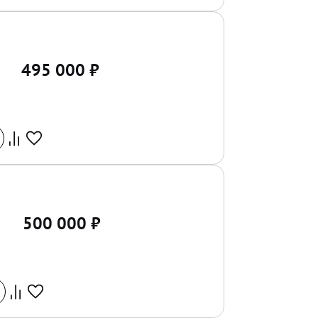
495 000
₽
500 000
₽