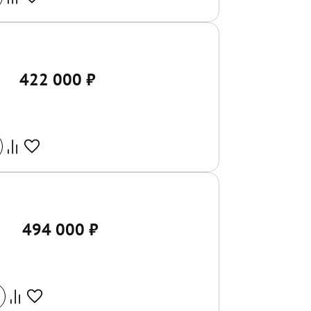
422 000
₽
494 000
₽