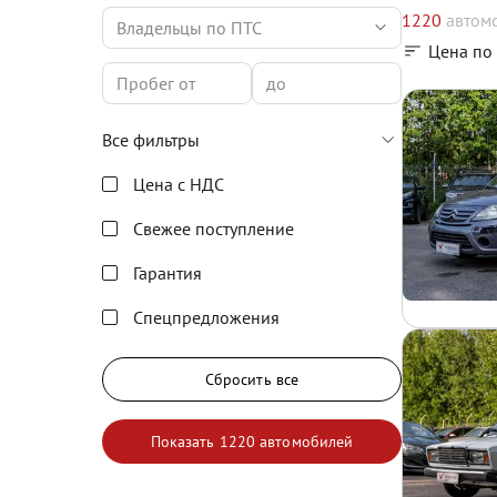
1220
автом
Владельцы по ПТС
Цена по
Все фильтры
Цена с НДС
Свежее поступление
Гарантия
Спецпредложения
Сбросить все
Показать
1220 автомобилей