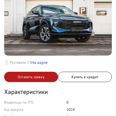
На карте
Руставели 53
Оставить заявку
Купить в кредит
Характеристики
Владельцы по ПТС
0
Год выпуска
2024