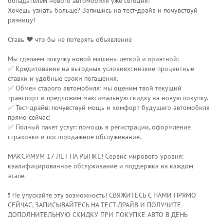
обладателем нового автомобиля уже сегодня!
Хочешь узнать больше? Запишись на тест-драйв и почувствуй
разницу!
Ставь ❤️ что бы не потерять объявление
Мы сделаем покупку новой машины легкой и приятной:
✅ Кредитование на выгодных условиях: низкие процентные
ставки и удобные сроки погашения.
✅ Обмен старого автомобиля: мы оценим твой текущий
транспорт и предложим максимальную скидку на новую покупку.
✅ Тест-драйв: почувствуй мощь и комфорт будущего автомобиля
прямо сейчас!
✅ Полный пакет услуг: помощь в регистрации, оформление
страховки и постпродажное обслуживание.
МАКСИМУМ 17 ЛЕТ НА РЫНКЕ! Сервис мирового уровня:
квалифицированное обслуживание и поддержка на каждом
этапе.
❗️ Не упускайте эту возможность! СВЯЖИТЕСЬ С НАМИ ПРЯМО
СЕЙЧАС, ЗАПИСЫВАЙТЕСЬ НА ТЕСТ-ДРАЙВ И ПОЛУЧИТЕ
ДОПОЛНИТЕЛЬНУЮ СКИДКУ ПРИ ПОКУПКЕ АВТО В ДЕНЬ