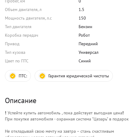
Пробег, км
0
Объем двигателя, л
1.5
Мощность двигателя, л.с
150
Тип двигателя
Бензин
Коробка передач
Робот
Привод
Передний
Тип кузова
Универсал
Цвет по ПТС
Синий
ПТС:
Гарантия юридической чистоты
Описание
❗️ Успейте купить автомобиль , пока действует выгодная цена❗️
При покупке автомобиля - охранная система "Цезарь" в подарок
Не откладывай свою мечту на завтра – стань счастливым