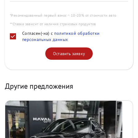
*Рекомендованный первый взнос ~ 10-20% от стоимости авто
**Ставка зависит от наличия страховых продуктов
Согласен(-на) с
политикой обработки
персональных данных
Оставить заявку
Другие предложения