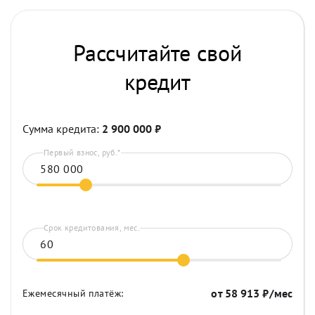
Рассчитайте свой
кредит
Сумма кредита:
2 900 000
₽
Первый взнос, руб.*
Срок кредитования, мес.
от
58 913
₽/мес
Ежемесячный платёж: