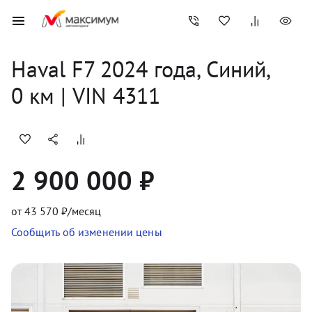
Haval
F7
2024
 года, 
Синий
,
0
 км
 | VIN 4311
2 900 000 ₽
от
43 570
₽/месяц
Сообщить об изменении цены