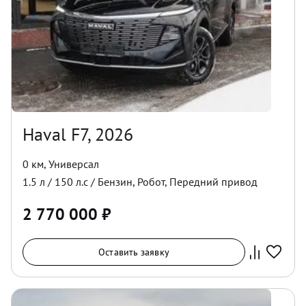
Haval F7, 2026
0 км
,
Универсал
1.5
л /
150
л.с /
Бензин
,
Робот
,
Передний
привод
2 770 000
₽
Оставить заявку