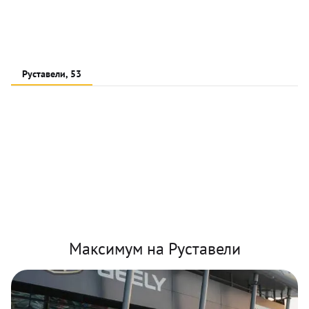
Руставели, 53
Максимум на Руставели