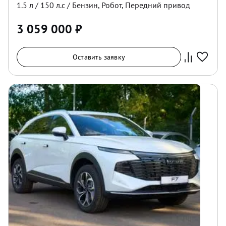
1.5
л /
150
л.с /
Бензин
,
Робот
,
Передний
привод
3 059 000
₽
Оставить заявку