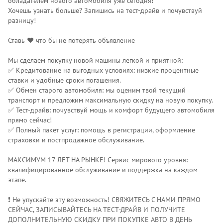
обладателем нового автомобиля уже сегодня!
Хочешь узнать больше? Запишись на тест-драйв и почувствуй
разницу!
Ставь ❤️ что бы не потерять объявление
Мы сделаем покупку новой машины легкой и приятной:
✅ Кредитование на выгодных условиях: низкие процентные
ставки и удобные сроки погашения.
✅ Обмен старого автомобиля: мы оценим твой текущий
транспорт и предложим максимальную скидку на новую покупку.
✅ Тест-драйв: почувствуй мощь и комфорт будущего автомобиля
прямо сейчас!
✅ Полный пакет услуг: помощь в регистрации, оформление
страховки и постпродажное обслуживание.
МАКСИМУМ 17 ЛЕТ НА РЫНКЕ! Сервис мирового уровня:
квалифицированное обслуживание и поддержка на каждом
этапе.
❗️ Не упускайте эту возможность! СВЯЖИТЕСЬ С НАМИ ПРЯМО
СЕЙЧАС, ЗАПИСЫВАЙТЕСЬ НА ТЕСТ-ДРАЙВ И ПОЛУЧИТЕ
ДОПОЛНИТЕЛЬНУЮ СКИДКУ ПРИ ПОКУПКЕ АВТО В ДЕНЬ