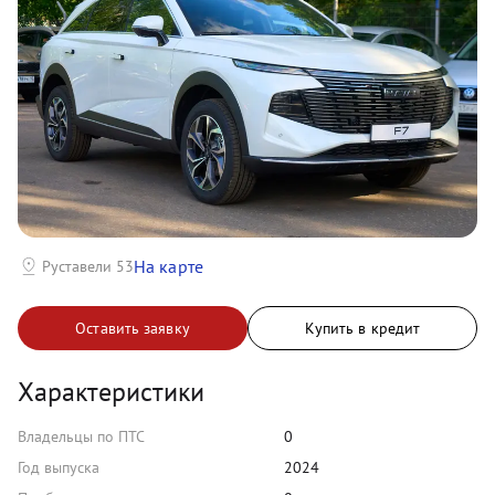
На карте
Руставели 53
Оставить заявку
Купить в кредит
Характеристики
Владельцы по ПТС
0
Год выпуска
2024