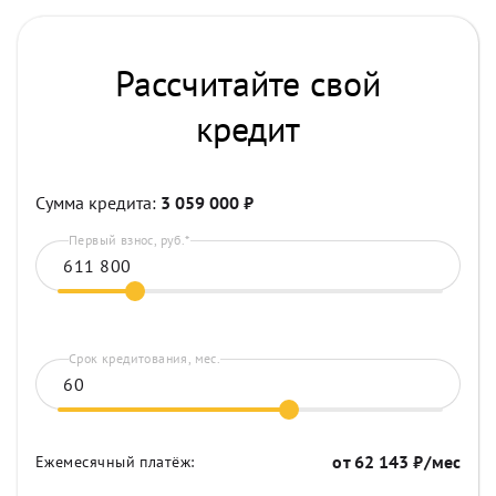
Рассчитайте свой
кредит
Сумма кредита:
3 059 000
₽
Первый взнос, руб.*
Срок кредитования, мес.
от
62 143
₽/мес
Ежемесячный платёж: