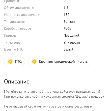
Пробег, км
0
Объем двигателя, л
1.5
Мощность двигателя, л.с
150
Тип двигателя
Бензин
Коробка передач
Робот
Привод
Передний
Тип кузова
Универсал
Цвет по ПТС
Белый
ПТС:
Гарантия юридической чистоты
Описание
❗️ Успейте купить автомобиль , пока действует выгодная цена❗️
При покупке автомобиля - охранная система "Цезарь" в подарок
Не откладывай свою мечту на завтра – стань счастливым