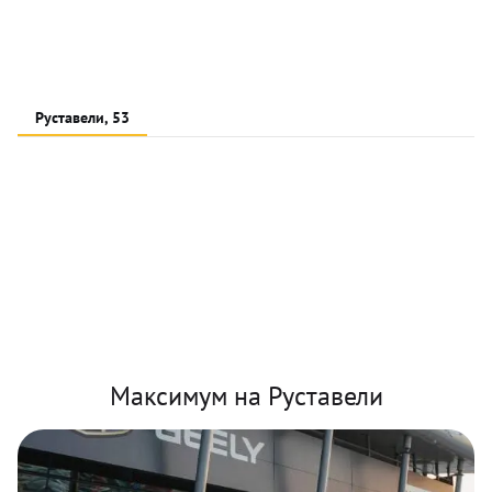
Руставели, 53
Максимум на Руставели