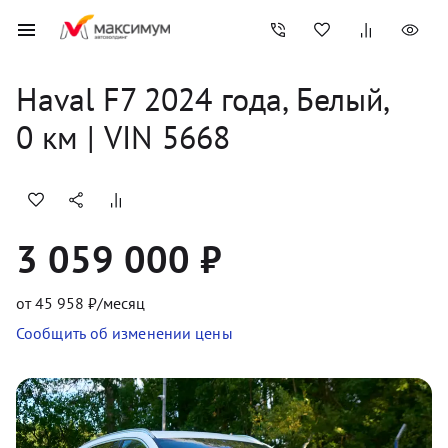
Haval
F7
2024
 года, 
Белый
,
0
 км
 | VIN 5668
3 059 000 ₽
от
45 958
₽/месяц
Сообщить об изменении цены