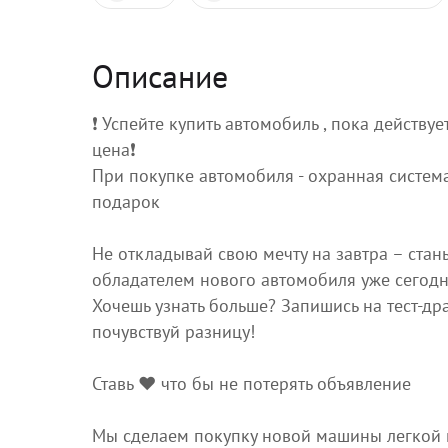
Описание
❗️ Успейте купить автомобиль , пока действу
цена❗️
При покупке автомобиля - охранная система
подарок
Не откладывай свою мечту на завтра – стан
обладателем нового автомобиля уже сегодн
Хочешь узнать больше? Запишись на тест-др
почувствуй разницу!
Ставь ❤️ что бы не потерять объявление
Мы сделаем покупку новой машины легкой 