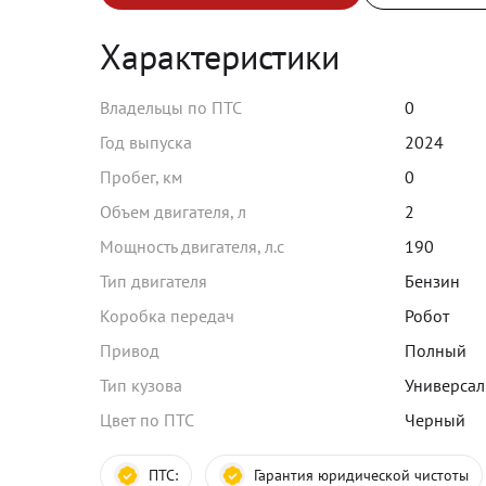
Характеристики
Владельцы по ПТС
0
Год выпуска
2024
Пробег, км
0
Объем двигателя, л
2
Мощность двигателя, л.с
190
Тип двигателя
Бензин
Коробка передач
Робот
Привод
Полный
Тип кузова
Универсал
Цвет по ПТС
Черный
ПТС:
Гарантия юридической чистоты