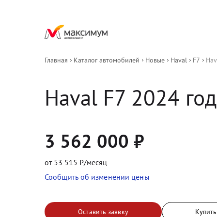
Главная
Каталог автомобилей
Новые
Haval
F7
Hav
Haval
F7
2024
 год
3 562 000
₽
от
53 515
₽/месяц
Сообщить об изменении цены
Оставить заявку
Купить