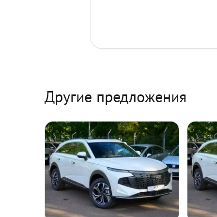
Другие предложения