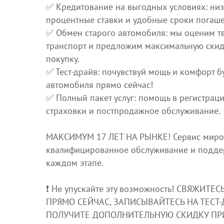
✅ Кредитование на выгодных условиях: ни
процентные ставки и удобные сроки погаше
✅ Обмен старого автомобиля: мы оценим т
транспорт и предложим максимальную скид
покупку.
✅ Тест-драйв: почувствуй мощь и комфорт 
автомобиля прямо сейчас!
✅ Полный пакет услуг: помощь в регистрац
страховки и постпродажное обслуживание.
МАКСИМУМ 17 ЛЕТ НА РЫНКЕ! Сервис миров
квалифицированное обслуживание и подде
каждом этапе.
❗️ Не упускайте эту возможность! СВЯЖИТЕ
ПРЯМО СЕЙЧАС, ЗАПИСЫВАЙТЕСЬ НА ТЕСТ-
ПОЛУЧИТЕ ДОПОЛНИТЕЛЬНУЮ СКИДКУ ПР