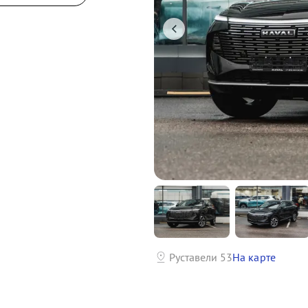
Руставели 53
На карте