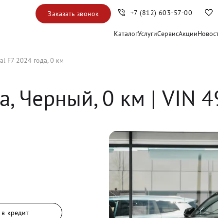
+7 (812) 603-57-00
Заказать звонок
Каталог
Услуги
Сервис
Акции
Новос
al F7 2024 года, 0 км
а, 
Черный
,
0
 км
 | VIN 
 в кредит