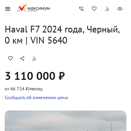
Haval
F7
2024
 года, 
Черный
,
0
 км
 | VIN 5640
3 110 000 ₽
от
46 724
₽/месяц
Сообщить об изменении цены