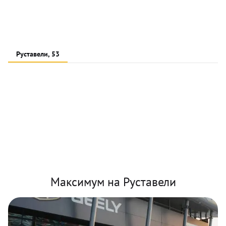
Руставели, 53
Максимум на Руставели