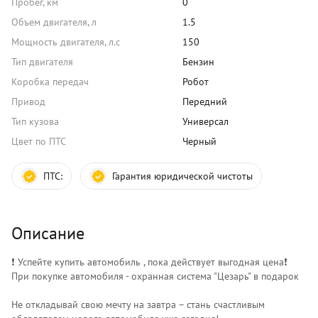
Пробег, км
0
Объем двигателя, л
1.5
Мощность двигателя, л.с
150
Тип двигателя
Бензин
Коробка передач
Робот
Привод
Передний
Тип кузова
Универсал
Цвет по ПТС
Черный
ПТС:
Гарантия юридической чистоты
Описание
❗️ Успейте купить автомобиль , пока действует выгодная цена❗️
При покупке автомобиля - охранная система "Цезарь" в подарок
Не откладывай свою мечту на завтра – стань счастливым