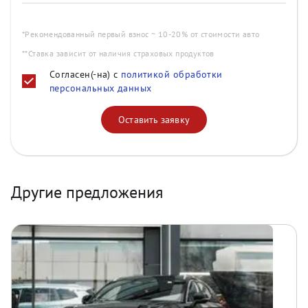
*Рекомендованный первый взнос ~ 10-20% от стоимости авто
**Ставка зависит от наличия страховых продуктов
Согласен(-на) с
политикой обработки
персональных данных
Оставить заявку
Другие предложения