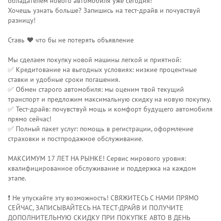
обладателем нового автомобиля уже сегодня!
Хочешь узнать больше? Запишись на тест-драйв и почувствуй
разницу!
Ставь ❤️ что бы не потерять объявление
Мы сделаем покупку новой машины легкой и приятной:
✅ Кредитование на выгодных условиях: низкие процентные
ставки и удобные сроки погашения.
✅ Обмен старого автомобиля: мы оценим твой текущий
транспорт и предложим максимальную скидку на новую покупку.
✅ Тест-драйв: почувствуй мощь и комфорт будущего автомобиля
прямо сейчас!
✅ Полный пакет услуг: помощь в регистрации, оформление
страховки и постпродажное обслуживание.
МАКСИМУМ 17 ЛЕТ НА РЫНКЕ! Сервис мирового уровня:
квалифицированное обслуживание и поддержка на каждом
этапе.
❗️ Не упускайте эту возможность! СВЯЖИТЕСЬ С НАМИ ПРЯМО
СЕЙЧАС, ЗАПИСЫВАЙТЕСЬ НА ТЕСТ-ДРАЙВ И ПОЛУЧИТЕ
ДОПОЛНИТЕЛЬНУЮ СКИДКУ ПРИ ПОКУПКЕ АВТО В ДЕНЬ