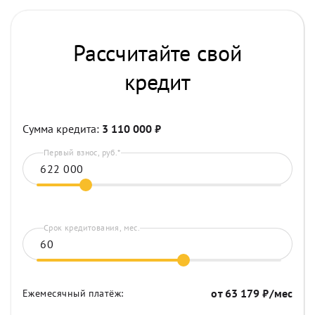
Рассчитайте свой
кредит
Сумма кредита:
3 110 000
₽
Первый взнос, руб.*
Срок кредитования, мес.
от
63 179
₽/мес
Ежемесячный платёж: