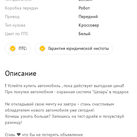
Коробка передач
Робот
Привод
Передний
Тип кузова
Кроссовер
Цвет по ПТС
Белый
ПТС:
Гарантия юридической чистоты
Описание
❗️ Успейте купить автомобиль , пока действует выгодная цена❗️
При покупке автомобиля - охранная система "Цезарь" в подарок
Не откладывай свою мечту на завтра – стань счастливым
обладателем нового автомобиля уже сегодня!
Хочешь узнать больше? Запишись на тест-драйв и почувствуй
разницу!
Ставь ❤️ что бы не потерять объявление