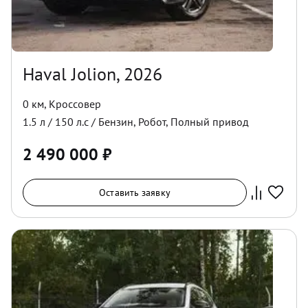
Haval Jolion, 2026
0 км
,
Кроссовер
1.5
л /
150
л.с /
Бензин
,
Робот
,
Полный
привод
2 490 000
₽
Оставить заявку