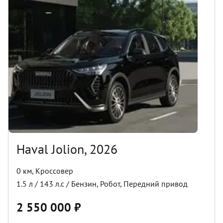
Haval Jolion, 2026
0 км
,
Кроссовер
1.5
л /
143
л.с /
Бензин
,
Робот
,
Передний
привод
2 550 000
₽