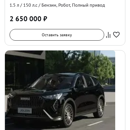
1.5
л /
150
л.с /
Бензин
,
Робот
,
Полный
привод
2 650 000
₽
Оставить заявку