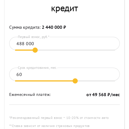
кредит
Сумма кредита:
2 440 000
₽
Первый взнос, руб.*
Срок кредитования, мес.
от
49 568
₽/мес
Ежемесячный платёж:
*Рекомендованный первый взнос ~ 10-20% от стоимости авто
**Ставка зависит от наличия страховых продуктов