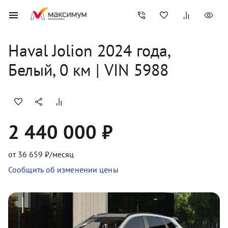
Haval
Jolion
2024
 года, 
Белый
,
0
 км
 | VIN 5988
2 440 000 ₽
от
36 659
₽/месяц
Сообщить об изменении цены