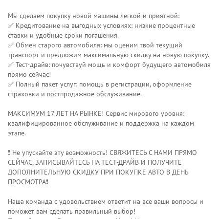
Мы сделаем покупку новой машины легкой и приятной:
✅ Кредитование на выгодных условиях: низкие процентные
ставки и удобные сроки погашения.
✅ Обмен старого автомобиля: мы оценим твой текущий
транспорт и предложим максимальную скидку на новую покупку.
✅ Тест-драйв: почувствуй мощь и комфорт будущего автомобиля
прямо сейчас!
✅ Полный пакет услуг: помощь в регистрации, оформление
страховки и постпродажное обслуживание.
МАКСИМУМ 17 ЛЕТ НА РЫНКЕ! Сервис мирового уровня:
квалифицированное обслуживание и поддержка на каждом
этапе.
❗️ Не упускайте эту возможность! СВЯЖИТЕСЬ С НАМИ ПРЯМО
СЕЙЧАС, ЗАПИСЫВАЙТЕСЬ НА ТЕСТ-ДРАЙВ И ПОЛУЧИТЕ
ДОПОЛНИТЕЛЬНУЮ СКИДКУ ПРИ ПОКУПКЕ АВТО В ДЕНЬ
ПРОСМОТРА❗️
Наша команда с удовольствием ответит на все ваши вопросы и
поможет вам сделать правильный выбор!