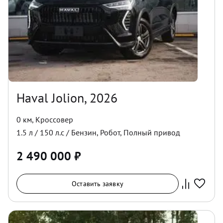
Haval Jolion, 2026
0 км
,
Кроссовер
1.5
л /
150
л.с /
Бензин
,
Робот
,
Полный
привод
2 490 000
₽
Оставить заявку