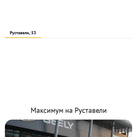
Руставели, 53
Максимум на Руставели