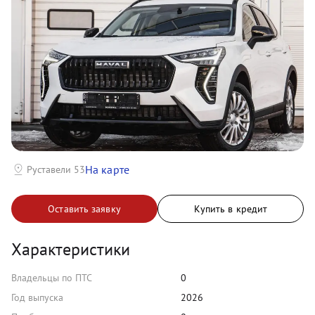
На карте
Руставели 53
Оставить заявку
Купить в кредит
Характеристики
Владельцы по ПТС
0
Год выпуска
2026