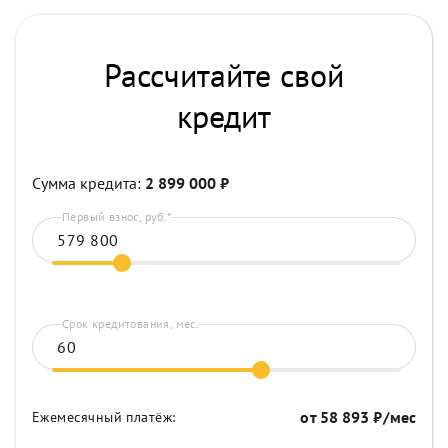
Рассчитайте свой
кредит
Сумма кредита:
2 899 000
₽
Первый взнос, руб.*
Срок кредитования, мес.
от
58 893
₽/мес
Ежемесячный платёж: