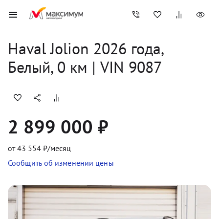
Haval
Jolion
2026
 года, 
Белый
,
0
 км
 | VIN 9087
2 899 000 ₽
от
43 554
₽/месяц
Сообщить об изменении цены