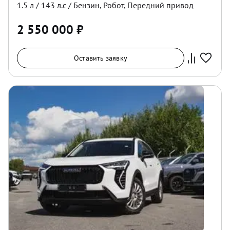
1.5
л /
143
л.с /
Бензин
,
Робот
,
Передний
привод
2 550 000
₽
Оставить заявку