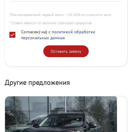
*Рекомендованный первый взнос ~ 10-20% от стоимости авто
**Ставка зависит от наличия страховых продуктов
Согласен(-на) с
политикой обработки
персональных данных
Оставить заявку
Другие предложения