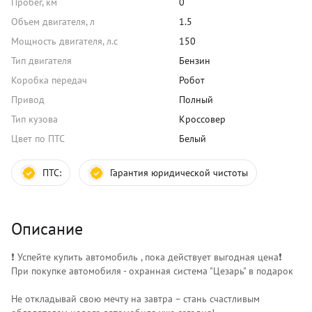
Пробег, км
0
Объем двигателя, л
1.5
Мощность двигателя, л.с
150
Тип двигателя
Бензин
Коробка передач
Робот
Привод
Полный
Тип кузова
Кроссовер
Цвет по ПТС
Белый
ПТС:
Гарантия юридической чистоты
Описание
❗️ Успейте купить автомобиль , пока действует выгодная цена❗️
При покупке автомобиля - охранная система "Цезарь" в подарок
Не откладывай свою мечту на завтра – стань счастливым