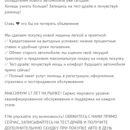
обладателем нового автомобиля уже сегодня!
Хочешь узнать больше? Запишись на тест-драйв и почувствуй
разницу!
Ставь ❤️ что бы не потерять объявление
Мы сделаем покупку новой машины легкой и приятной:
✅ Кредитование на выгодных условиях: низкие процентные
ставки и удобные сроки погашения.
✅ Обмен старого автомобиля: мы оценим твой текущий
транспорт и предложим максимальную скидку на новую покупку.
✅ Тест-драйв: почувствуй мощь и комфорт будущего автомобиля
прямо сейчас!
✅ Полный пакет услуг: помощь в регистрации, оформление
страховки и постпродажное обслуживание.
МАКСИМУМ 17 ЛЕТ НА РЫНКЕ! Сервис мирового уровня:
квалифицированное обслуживание и поддержка на каждом
этапе.
❗️ Не упускайте эту возможность! СВЯЖИТЕСЬ С НАМИ ПРЯМО
СЕЙЧАС, ЗАПИСЫВАЙТЕСЬ НА ТЕСТ-ДРАЙВ И ПОЛУЧИТЕ
ДОПОЛНИТЕЛЬНУЮ СКИДКУ ПРИ ПОКУПКЕ АВТО В ДЕНЬ