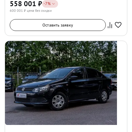
558 001
₽
-
7
%
600 001
₽ цена без скидки
Оставить заявку