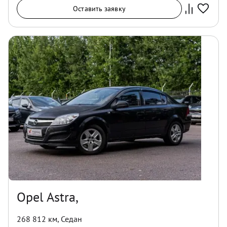
Оставить заявку
Opel Astra,
268 812 км
,
Седан