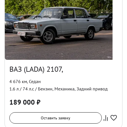
ВАЗ (LADA) 2107,
4 676 км
,
Седан
1.6
л /
74
л.с /
Бензин
,
Механика
,
Задний
привод
189 000
₽
Оставить заявку