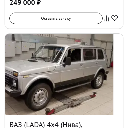
249 000
₽
Оставить заявку
ВАЗ (LADA) 4x4 (Нива),