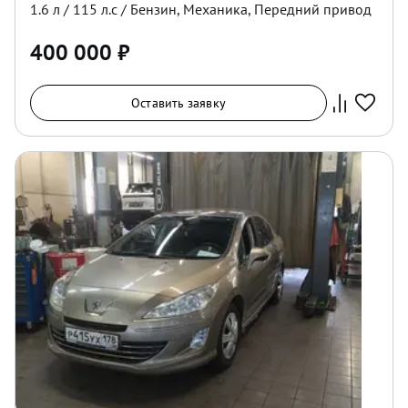
1.6
л /
115
л.с /
Бензин
,
Механика
,
Передний
привод
400 000
₽
Оставить заявку