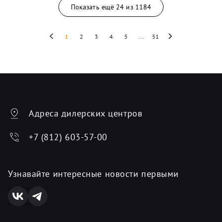
Показать ещё
24
из
1184
1
2
3
4
5
...
51
Адреса дилерских центров
+7 (812) 603-57-00
Узнавайте интересные новости первыми