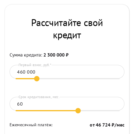
Рассчитайте свой
кредит
Сумма кредита:
2 300 000
₽
Первый взнос, руб.*
Срок кредитования, мес.
от
46 724
₽/мес
Ежемесячный платёж: