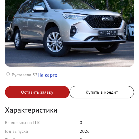
На карте
Руставели 53
Оставить заявку
Купить в кредит
Характеристики
Владельцы по ПТС
0
Год выпуска
2026