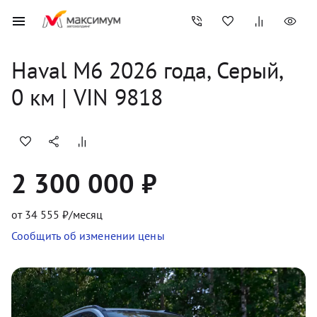
Haval
M6
2026
 года, 
Серый
,
0
 км
 | VIN 9818
2 300 000 ₽
от
34 555
₽/месяц
Сообщить об изменении цены