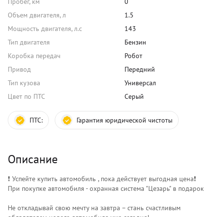
Пробег, км
0
Объем двигателя, л
1.5
Мощность двигателя, л.с
143
Тип двигателя
Бензин
Коробка передач
Робот
Привод
Передний
Тип кузова
Универсал
Цвет по ПТС
Серый
ПТС:
Гарантия юридической чистоты
Описание
❗️ Успейте купить автомобиль , пока действует выгодная цена❗️
При покупке автомобиля - охранная система "Цезарь" в подарок
Не откладывай свою мечту на завтра – стань счастливым