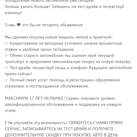
обладателем нового автомобиля уже сегодня!
Хочешь узнать больше? Запишись на тест-драйв и почувствуй
разницу!
Ставь ❤️ что бы не потерять объявление
Мы сделаем покупку новой машины легкой и приятной:
✅ Кредитование на выгодных условиях: низкие процентные
ставки и удобные сроки погашения.
✅ Обмен старого автомобиля: мы оценим твой текущий
транспорт и предложим максимальную скидку на новую покупку.
✅ Тест-драйв: почувствуй мощь и комфорт будущего автомобиля
прямо сейчас!
✅ Полный пакет услуг: помощь в регистрации, оформление
страховки и постпродажное обслуживание.
МАКСИМУМ 17 ЛЕТ НА РЫНКЕ! Сервис мирового уровня:
квалифицированное обслуживание и поддержка на каждом
этапе.
❗️ Не упускайте эту возможность! СВЯЖИТЕСЬ С НАМИ ПРЯМО
СЕЙЧАС, ЗАПИСЫВАЙТЕСЬ НА ТЕСТ-ДРАЙВ И ПОЛУЧИТЕ
ДОПОЛНИТЕЛЬНУЮ СКИДКУ ПРИ ПОКУПКЕ АВТО В ДЕНЬ