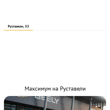
Руставели, 53
Максимум на Руставели