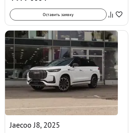
Оставить заявку
Jaecoo J8, 2025