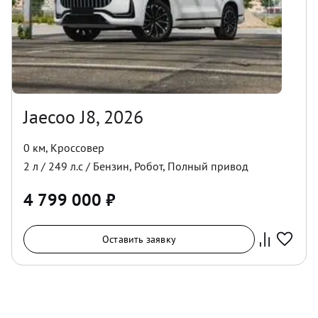
Jaecoo J8, 2026
0 км
,
Кроссовер
2
л /
249
л.с /
Бензин
,
Робот
,
Полный
привод
4 799 000
₽
Оставить заявку