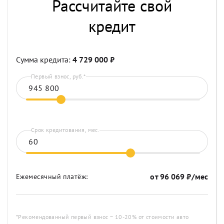
Рассчитайте свой
кредит
Сумма кредита:
4 729 000
₽
Первый взнос, руб.*
Срок кредитования, мес.
от
96 069
₽/мес
Ежемесячный платёж:
*Рекомендованный первый взнос ~ 10-20% от стоимости авто