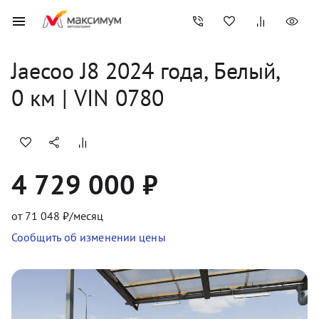
Jaecoo
J8
2024
 года, 
Белый
,
0
 км
 | VIN 0780
4 729 000 ₽
от
71 048
₽/месяц
Сообщить об изменении цены