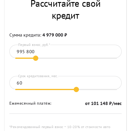
Рассчитайте свой
кредит
Сумма кредита:
4 979 000
₽
Первый взнос, руб.*
Срок кредитования, мес.
от
101 148
₽/мес
Ежемесячный платёж:
*Рекомендованный первый взнос ~ 10-20% от стоимости авто