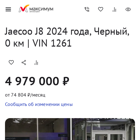
Jaecoo
J8
2024
 года, 
Черный
,
0
 км
 | VIN 1261
4 979 000 ₽
от
74 804
₽/месяц
Сообщить об изменении цены