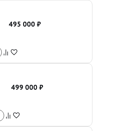
495 000
₽
499 000
₽