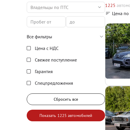
1225
автом
Владельцы по ПТС
Цена по
Все фильтры
Цена с НДС
Свежее поступление
Гарантия
Спецпредложения
Сбросить все
Показать
1225 автомобилей