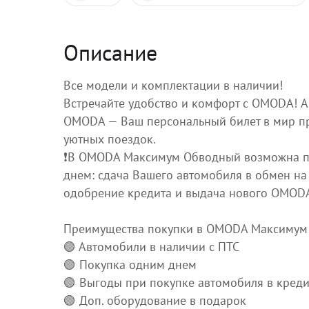
Описание
Все модели и комплектации в наличии!
Встречайте удобство и комфорт с OMODA! 
OMODA — Вaш пepcональный билет в миp п
уютных поездок.
❗️В OMODA Максимум Обводный возможна 
днем: сдача Вашего автомобиля в обмен на
одобрение кредита и выдача нового OMODA 
Преимущества покупки в OMODA Максимум
🟢 Автомобили в наличии с ПТС
🟢 Покупка одним днем
🟢 Выгоды при покупке автомобиля в креди
🟢 Доп. оборудование в подарок