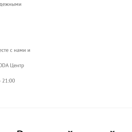
адежными
сте с нами и
ODA Центр
о 21:00