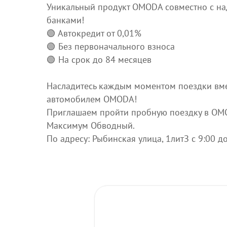
Уникальный продукт OMODA совместно с н
банками!
🟢 Автокредит от 0,01%
🟢 Без первоначального взноса
🟢 На срок до 84 месяцев
Насладитесь каждым моментом поездки вме
автомобилем OMODA!
Приглашаем пройти пробную поездку в OM
Максимум Обводный.
По адресу: Рыбинская улица, 1литЗ с 9:00 д