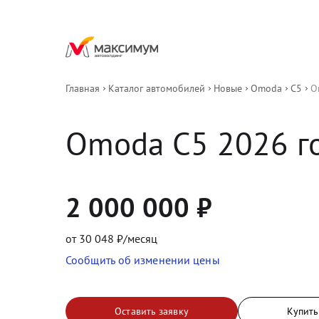
Главная
Каталог автомобилей
Новые
Omoda
C5
O
Omoda
C5
2026
 г
2 000 000
₽
от
30 048
₽/месяц
Сообщить об изменении цены
Оставить заявку
Купить