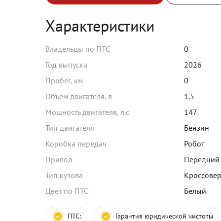
Характеристики
Владельцы по ПТС
0
Год выпуска
2026
Пробег, км
0
Объем двигателя, л
1.5
Мощность двигателя, л.с
147
Тип двигателя
Бензин
Коробка передач
Робот
Привод
Передний
Тип кузова
Кроссове
Цвет по ПТС
Белый
ПТС:
Гарантия юридической чистоты