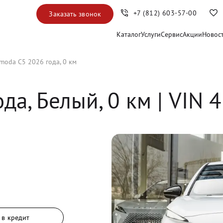
+7 (812) 603-57-00
Заказать звонок
Каталог
Услуги
Сервис
Акции
Новос
moda C5 2026 года, 0 км
ода, 
Белый
,
0
 км
 | VIN 
 в кредит