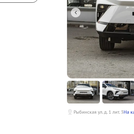
р
Рыбинская ул. д. 1 лит. 3
На к