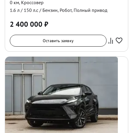
0 км
,
Кроссовер
1.6
л /
150
л.с /
Бензин
,
Робот
,
Полный
привод
2 400 000
₽
Оставить заявку