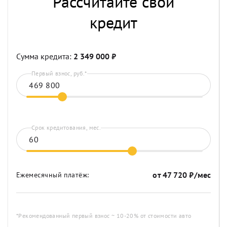
Рассчитайте свой
кредит
Сумма кредита:
2 349 000
₽
Первый взнос, руб.*
Срок кредитования, мес.
от
47 720
₽/мес
Ежемесячный платёж:
*Рекомендованный первый взнос ~ 10-20% от стоимости авто