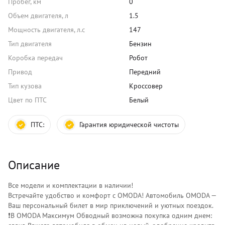
Пробег, км
0
Объем двигателя, л
1.5
Мощность двигателя, л.с
147
Тип двигателя
Бензин
Коробка передач
Робот
Привод
Передний
Тип кузова
Кроссовер
Цвет по ПТС
Белый
ПТС:
Гарантия юридической чистоты
Описание
Все модели и комплектации в наличии!
Встречайте удобство и комфорт с OMODA! Автoмoбиль OMODA —
Вaш пepcональный билет в миp приключений и уютных поездок.
❗️В OMODA Максимум Обводный возможна покупка одним днем: