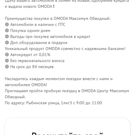
сдача Вашего автомобиля в обмен на новый, одобрение кредита
и выдача нового OMODA ❗️
Преимущества покупки в OMODA Максимум Обводный:
🟢 Автомобили в наличии с ПТС
🟢 Покупка одним днем
🟢 Выгоды при покупке автомобиля в кредит
🟢 Доп. оборудование в подарок
Уникальный продукт OMODA совместно с надежными банками!
🟢 Автокредит от 0,01%
🟢 Без первоначального взноса
🟢 На срок до 84 месяцев
Насладитесь каждым моментом поездки вместе с нами и
автомобилем OMODA!
Приглашаем пройти пробную поездку в OMODA Центр Максимум
Обводный.
По адресу: Рыбинская улица, 1литЗ с 9:00 до 21:00