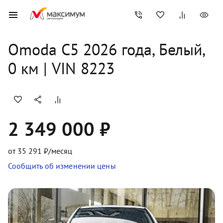
Omoda
C5
2026
 года, 
Белый
,
0
 км
 | VIN 8223
2 349 000 ₽
от
35 291
₽/месяц
Сообщить об изменении цены