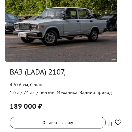
ВАЗ (LADA) 2107,
4 676 км
,
Седан
1.6
л /
74
л.с /
Бензин
,
Механика
,
Задний
привод
189 000
₽
Оставить заявку