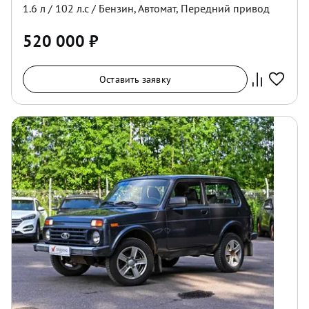
1.6
л /
102
л.с /
Бензин
,
Автомат
,
Передний
привод
520 000
₽
Оставить заявку