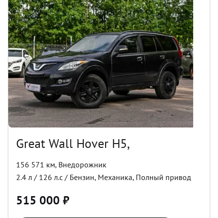
Great Wall Hover H5,
156 571 км
,
Внедорожник
2.4
л /
126
л.с /
Бензин
,
Механика
,
Полный
привод
515 000
₽