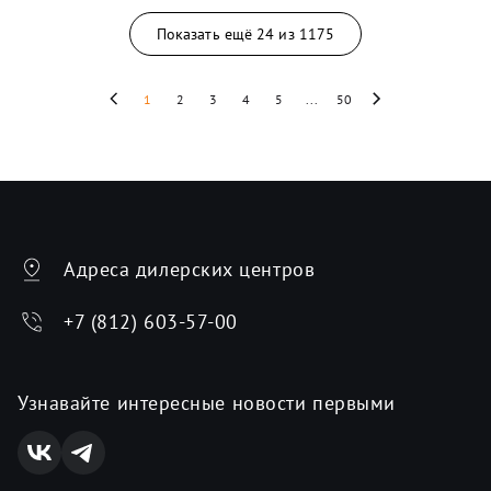
Показать ещё
24
из
1175
1
2
3
4
5
...
50
Адреса дилерских центров
+7 (812) 603-57-00
Узнавайте интересные новости первыми