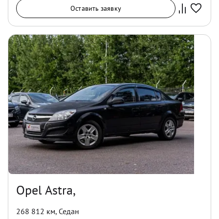
Оставить заявку
Opel Astra,
268 812 км
,
Седан