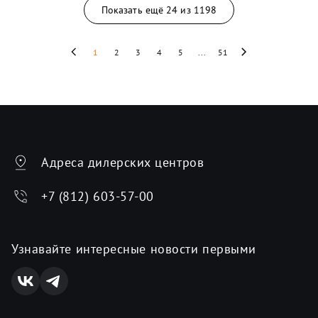
Показать ещё
24
из
1198
1
2
3
4
5
...
51
Адреса дилерских центров
+7 (812) 603-57-00
Узнавайте интересные новости первыми