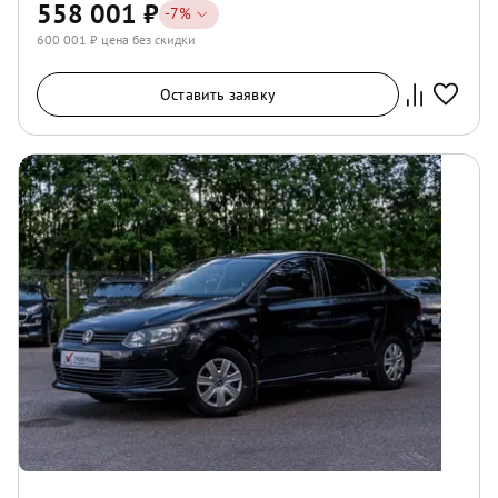
558 001
₽
-
7
%
600 001
₽ цена без скидки
Оставить заявку