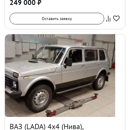
249 000
₽
Оставить заявку
ВАЗ (LADA) 4x4 (Нива),