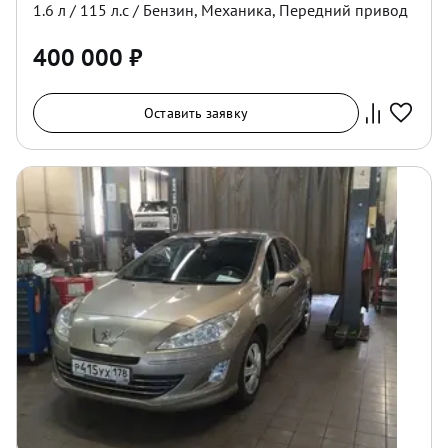
1.6
л /
115
л.с /
Бензин
,
Механика
,
Передний
привод
400 000
₽
Оставить заявку