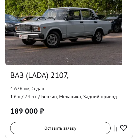
ВАЗ (LADA) 2107,
4 676 км
,
Седан
1.6
л /
74
л.с /
Бензин
,
Механика
,
Задний
привод
189 000
₽
Оставить заявку