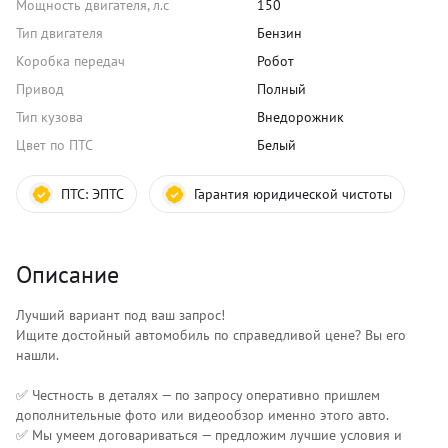
Мощность двигателя, л.с
150
Тип двигателя
Бензин
Коробка передач
Робот
Привод
Полный
Тип кузова
Внедорожник
Цвет по ПТС
Белый
ПТС:
ЭПТС
Гарантия юридической чистоты
Описание
Лучший вариант под ваш запрос!
Ищите достойный автомобиль по справедливой цене? Вы его
нашли.
✅ Честность в деталях — по запросу оперативно пришлем
дополнительные фото или видеообзор именно этого авто.
✅ Мы умеем договариваться — предложим лучшие условия и