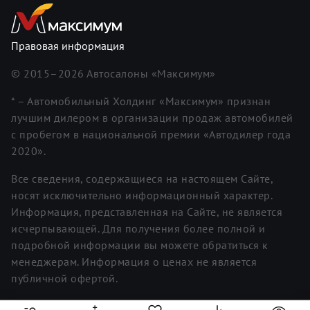
Правовая информация
© 2015–
2026
Автосалоны «Максимум»
* – Автомобильный Холдинг «Максимум» признан
лучшим дилером в организации продаж автомобилей
с пробегом в национальной премии «Автодилер года
2020».
Все сведения, содержащиеся на настоящем Сайте,
носят исключительно информационный характер.
Информация, представленная на Сайте, не является
исчерпывающей. Для получения более полной и
подробной информации вы можете обратиться к
менеджерам. Информация о ценах не является
публичной офертой.