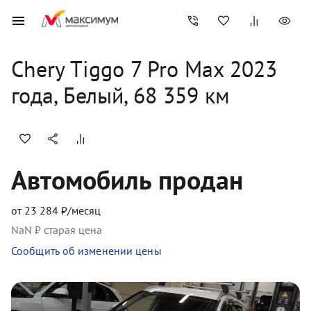
Chery
Tiggo 7 Pro Max
2023
года, 
Белый
,
68 359
 км
Автомобиль продан
от
23 284
₽/месяц
NaN
₽ старая цена
Сообщить об изменении цены