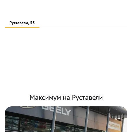
Руставели, 53
Максимум на Руставели