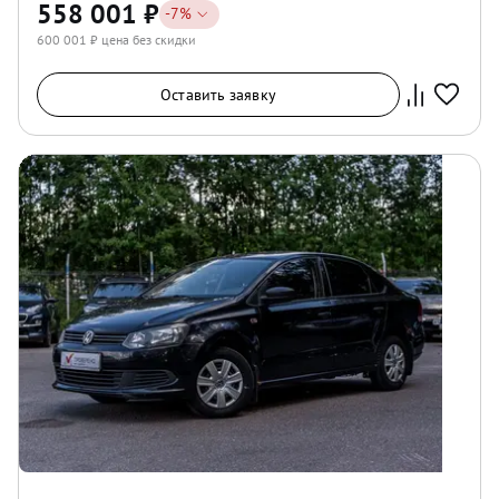
558 001
₽
-
7
%
600 001
₽ цена без скидки
Оставить заявку