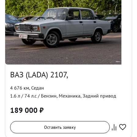
ВАЗ (LADA) 2107,
4 676 км
,
Седан
1.6
л /
74
л.с /
Бензин
,
Механика
,
Задний
привод
189 000
₽
Оставить заявку