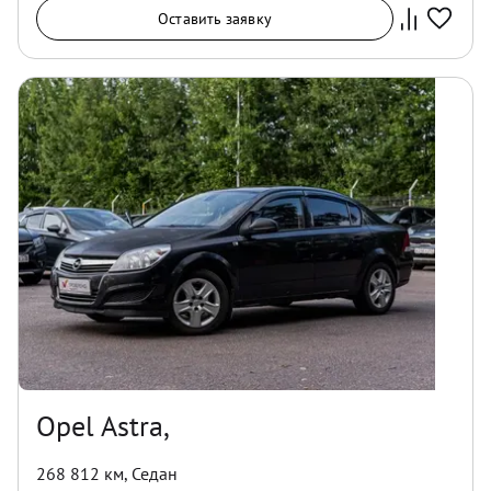
Оставить заявку
Opel Astra,
268 812 км
,
Седан