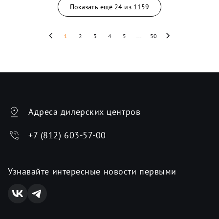
Показать ещё
24
из
1159
1
2
3
4
5
...
50
Адреса дилерских центров
+7 (812) 603-57-00
Узнавайте интересные новости первыми