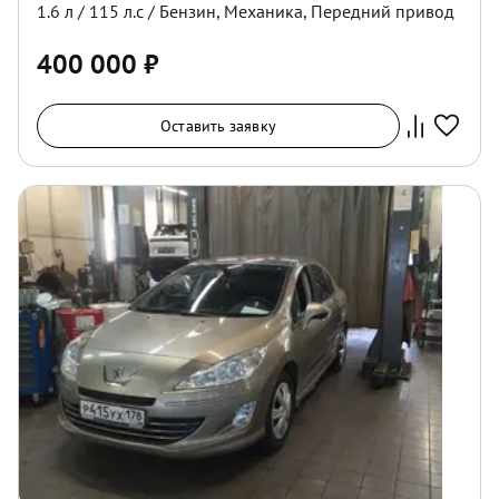
1.6
л /
115
л.с /
Бензин
,
Механика
,
Передний
привод
400 000
₽
Оставить заявку