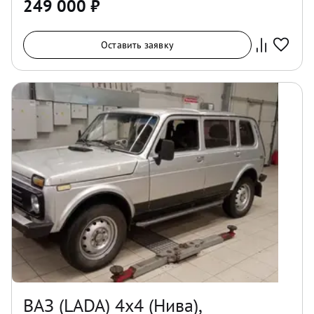
249 000
₽
Оставить заявку
ВАЗ (LADA) 4x4 (Нива),