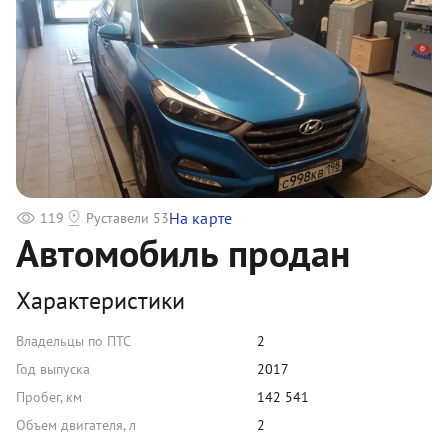
На карте
119
Руставели 53
Автомобиль продан
Характеристики
Владельцы по ПТС
2
Год выпуска
2017
Пробег, км
142 541
Объем двигателя, л
2