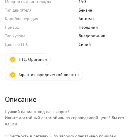
Мощность двигателя, л.с
150
Тип двигателя
Бензин
Коробка передач
Автомат
Привод
Передний
Тип кузова
Внедорожник
Цвет по ПТС
Синий
ПТС:
Оригинал
Гарантия юридической чистоты
Описание
Лучший вариант под ваш запрос!
Ищите достойный автомобиль по справедливой цене? Вы его
нашли.
✅ Честность в деталях — по запросу оперативно пришлем