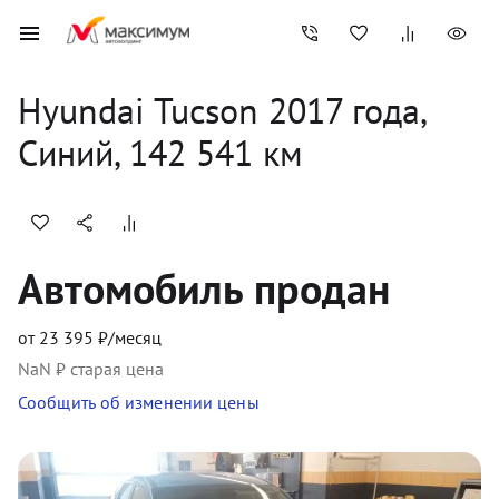
Hyundai
Tucson
2017
 года, 
Синий
,
142 541
 км
Автомобиль продан
от
23 395
₽/месяц
NaN
₽ старая цена
Сообщить об изменении цены