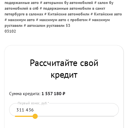
подержанные авто # авторынок бу автомобилей # салон бу
автомобилей в спб # подержанные автомобили в санкт
петербурге в салонах # Китайские автомобили # Китайские авто
# максимум авто # максимум авто с пробегом # максимум
руставели # автосалон руставели 53
03102
Рассчитайте свой
кредит
Сумма кредита:
1 557 180
₽
Первый взнос, руб.*