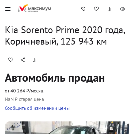
Kia
Sorento Prime
2020
 года, 
Коричневый
,
125 943
 км
Автомобиль продан
от
40 264
₽/месяц
NaN
₽ старая цена
Сообщить об изменении цены