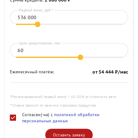
Первый взнос, руб.*
Срок кредитования, мес.
от
54 444
₽/мес
Ежемесячный платёж:
*Рекомендованный первый взнос ~ 10-20% от стоимости авто
**Ставка зависит от наличия страховых продуктов
Согласен(-на) с
политикой обработки
персональных данных
Оставить заявку