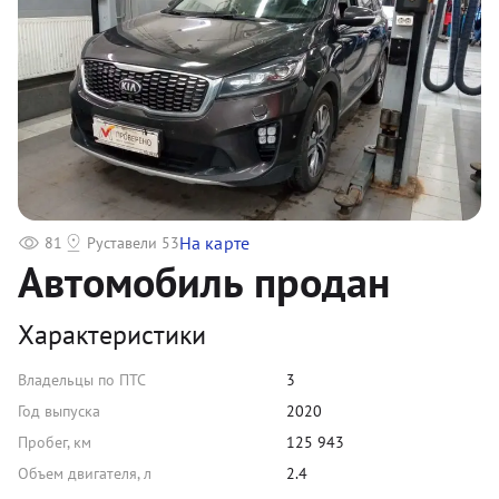
На карте
81
Руставели 53
Автомобиль продан
Характеристики
Владельцы по ПТС
3
Год выпуска
2020
Пробег, км
125 943
Объем двигателя, л
2.4