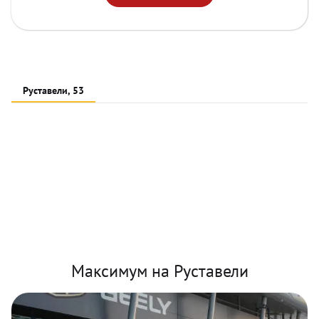
Руставели, 53
Максимум на Руставели