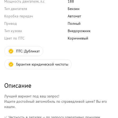
Мощность двигателя, л.с
188
Тип двигателя
Бензин
Коробка передач
Автомат
Привод
Полный
Тип кузова
Внедорожник
Цвет по ПТС
Коричневый
ПТС:
Дубликат
Гарантия юридической чистоты
Описание
Лучший вариант под ваш запрос!
Ищите достойный автомобиль по справедливой цене? Вы его
нашли.
✅ Честность в деталях — по запросу оперативно пришлем