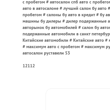
с пробегом # автосалон спб авто с пробего
авто в автосалоне # лучший салон бу авто #
пробегом # салоны бу авто в кредит # бу ав
машины бу дилеры # дилер подержанные а
авторынок бу автомобилей # салон бу авто
подержанные автомобили в санкт петербург
Китайские автомобили # Китайские авто #
# максимум авто с пробегом # максимум ру
автосалон руставели 53
12112