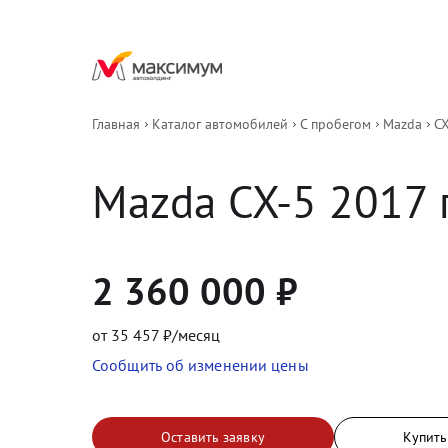
Главная
Каталог автомобилей
С пробегом
Mazda
CX
Mazda
CX-5
2017
 
2 360 000
₽
от
35 457
₽/месяц
Сообщить об изменении цены
Оставить заявку
Купить