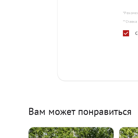
*Рекоме
**Ставка
С
Вам может понравиться