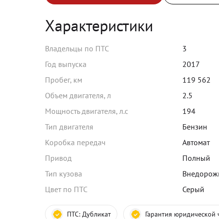
Характеристики
Владельцы по ПТС
3
Год выпуска
2017
Пробег, км
119 562
Объем двигателя, л
2.5
Мощность двигателя, л.с
194
Тип двигателя
Бензин
Коробка передач
Автомат
Привод
Полный
Тип кузова
Внедорож
Цвет по ПТС
Серый
ПТС:
Дубликат
Гарантия юридической 