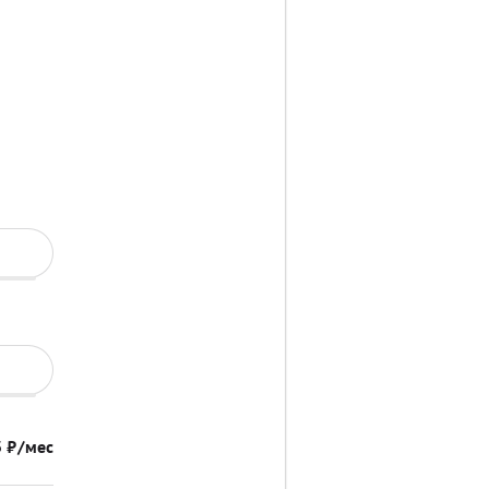
3
₽/мес