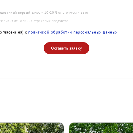
ндованный первый взнос ~ 10-20% от стоимости авто
 зависит от наличия страховых продуктов
огласен(-на) с
политикой обработки персональных данных
Оставить заявку