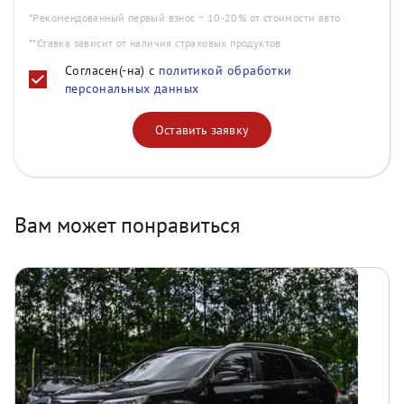
*Рекомендованный первый взнос ~ 10-20% от стоимости авто
**Ставка зависит от наличия страховых продуктов
Согласен(-на) с
политикой обработки
персональных данных
Оставить заявку
Вам может понравиться