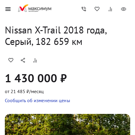
Nissan
X-Trail
2018
 года, 
Серый
,
182 659
 км
1 430 000 ₽
от
21 485
₽/месяц
Сообщить об изменении цены