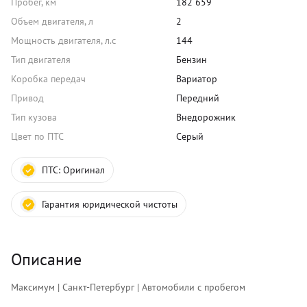
Пробег, км
182 659
Объем двигателя, л
2
Мощность двигателя, л.с
144
Тип двигателя
Бензин
Коробка передач
Вариатор
Привод
Передний
Тип кузова
Внедорожник
Цвет по ПТС
Серый
ПТС:
Оригинал
Гарантия юридической чистоты
Описание
Максимум | Санкт-Петербург | Автомобили с пробегом