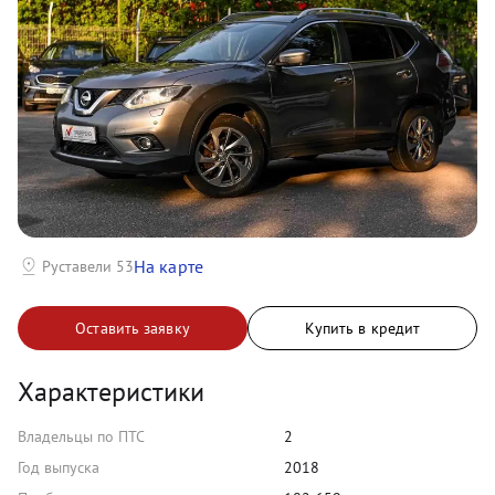
На карте
Руставели 53
Оставить заявку
Купить в кредит
Характеристики
Владельцы по ПТС
2
Год выпуска
2018