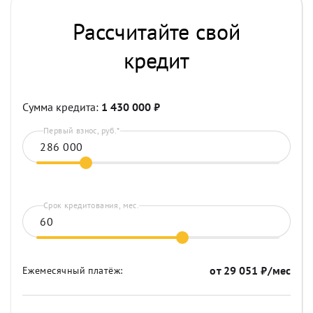
Рассчитайте свой
кредит
Сумма кредита:
1 430 000
₽
Первый взнос, руб.*
Срок кредитования, мес.
от
29 051
₽/мес
Ежемесячный платёж: