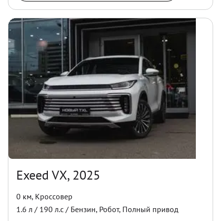
Exeed VX, 2025
0 км
,
Кроссовер
1.6
л /
190
л.с /
Бензин
,
Робот
,
Полный
привод