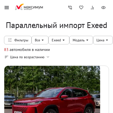
Параллельный импорт Exeed
Фильтры
Все
Exeed
Модель
Цена
83
автомобиля
в наличии
Цена по возрастанию