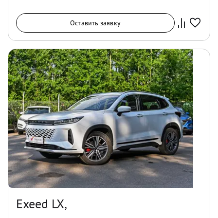
Оставить заявку
Exeed LX,