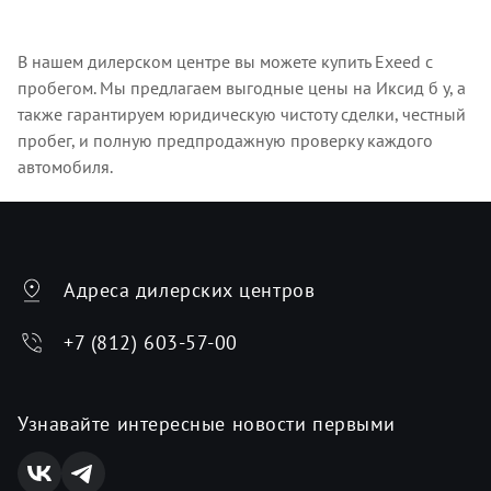
В нашем дилерском центре вы можете купить Exeed с
пробегом. Мы предлагаем выгодные цены на Иксид б у, а
также гарантируем юридическую чистоту сделки, честный
пробег, и полную предпродажную проверку каждого
автомобиля.
Адреса дилерских центров
+7 (812) 603-57-00
Узнавайте интересные новости первыми