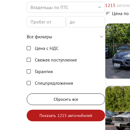
1215
автом
Владельцы по ПТС
Цена по
Все фильтры
Цена с НДС
Свежее поступление
Гарантия
Спецпредложения
Сбросить все
Показать
1215 автомобилей