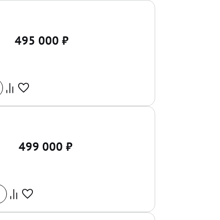
495 000
₽
499 000
₽