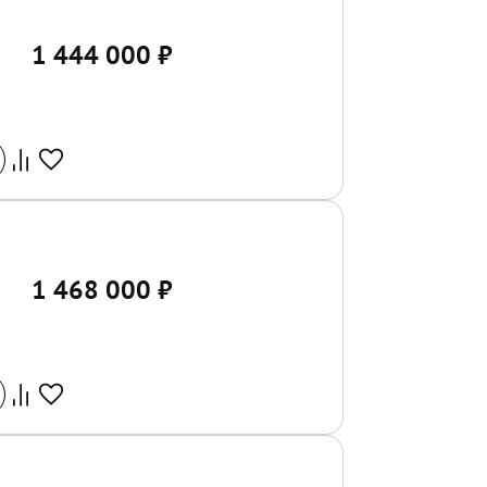
1 444 000
₽
1 468 000
₽