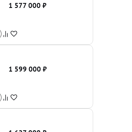
1 577 000
₽
1 599 000
₽