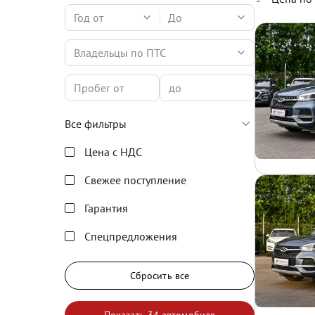
Год от
До
Владельцы по ПТС
Все фильтры
Цена с НДС
Свежее поступление
Гарантия
Спецпредложения
Сбросить все