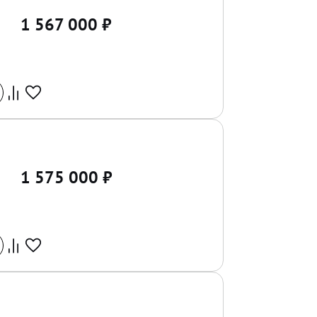
1 567 000
₽
1 575 000
₽