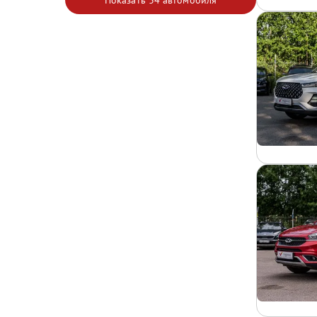
Показать
34 автомобиля