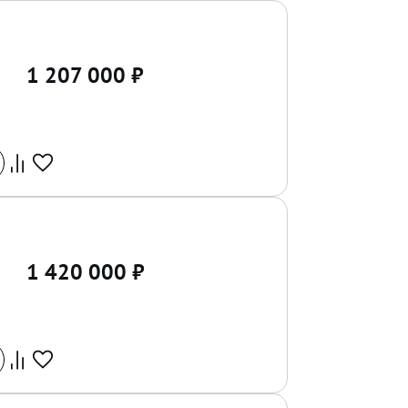
1 207 000
₽
1 420 000
₽