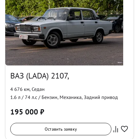
ВАЗ (LADA) 2107,
4 676 км
,
Седан
1.6
л /
74
л.с /
Бензин
,
Механика
,
Задний
привод
195 000
₽
Оставить заявку