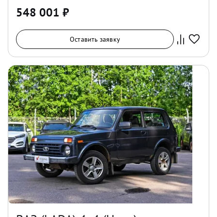
548 001
₽
Оставить заявку