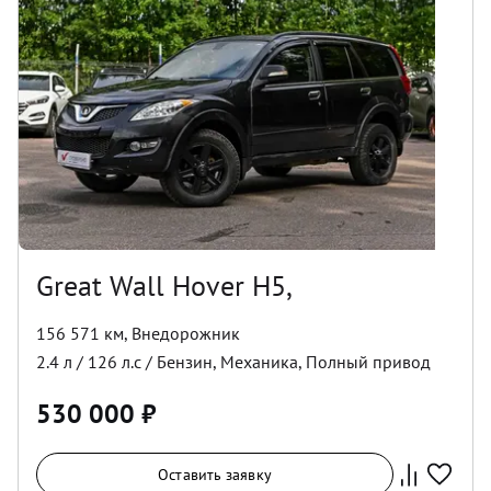
Great Wall Hover H5,
156 571 км
,
Внедорожник
2.4
л /
126
л.с /
Бензин
,
Механика
,
Полный
привод
530 000
₽
Оставить заявку