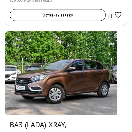
620 001
₽ цена без скидки
Оставить заявку
ВАЗ (LADA) XRAY,