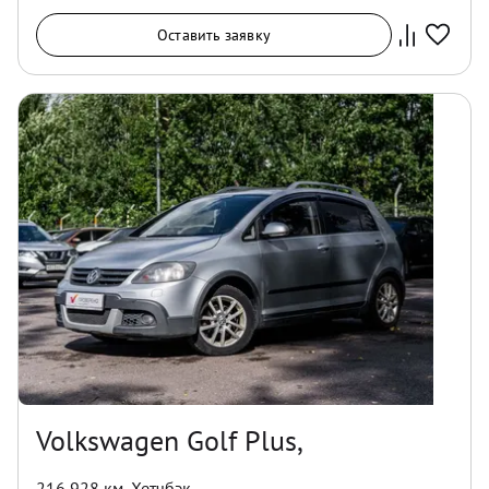
Оставить заявку
Volkswagen Golf Plus,
216 928 км
,
Хетчбэк