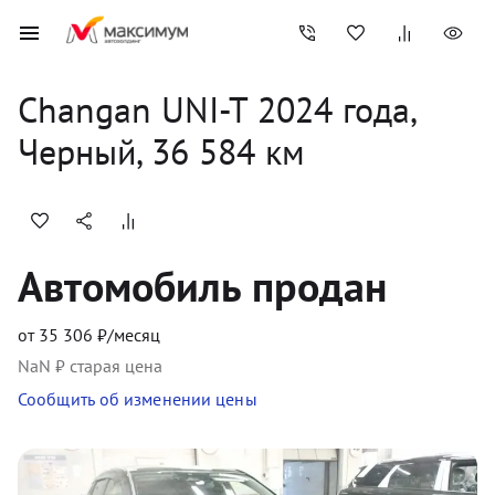
Changan
UNI-T
2024
 года, 
Черный
,
36 584
 км
Автомобиль продан
от
35 306
₽/месяц
NaN
₽ старая цена
Сообщить об изменении цены