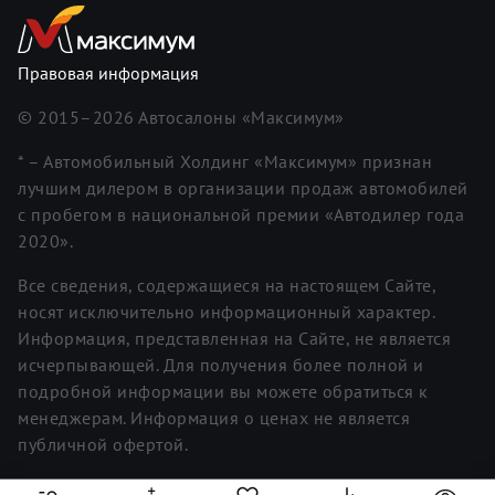
Правовая информация
© 2015–
2026
Автосалоны «Максимум»
* – Автомобильный Холдинг «Максимум» признан
лучшим дилером в организации продаж автомобилей
с пробегом в национальной премии «Автодилер года
2020».
Все сведения, содержащиеся на настоящем Сайте,
носят исключительно информационный характер.
Информация, представленная на Сайте, не является
исчерпывающей. Для получения более полной и
подробной информации вы можете обратиться к
менеджерам. Информация о ценах не является
публичной офертой.