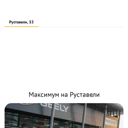
Руставели, 53
Максимум на Руставели