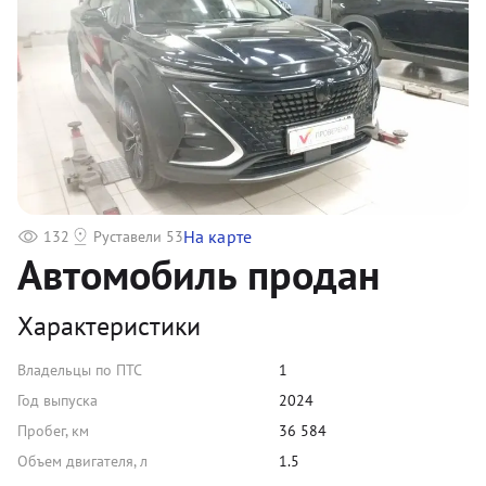
На карте
132
Руставели 53
Автомобиль продан
Характеристики
Владельцы по ПТС
1
Год выпуска
2024
Пробег, км
36 584
Объем двигателя, л
1.5