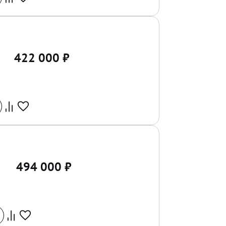
422 000
₽
494 000
₽