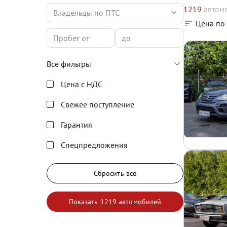
1219
автом
Владельцы по ПТС
Цена по
Все фильтры
Цена с НДС
Свежее поступление
Гарантия
Спецпредложения
Сбросить все
Показать
1219 автомобилей