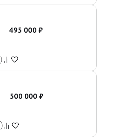
495 000
₽
500 000
₽