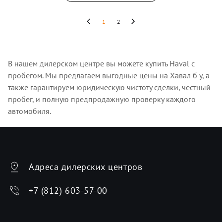
1
2
В нашем дилерском центре вы можете купить Haval с
пробегом. Мы предлагаем выгодные цены на Хавал б у, а
также гарантируем юридическую чистоту сделки, честный
пробег, и полную предпродажную проверку каждого
автомобиля.
Адреса дилерских центров
+7 (812) 603-57-00