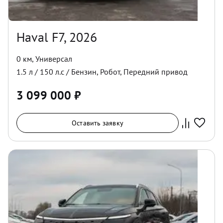
Haval F7, 2026
0 км
,
Универсал
1.5
л /
150
л.с /
Бензин
,
Робот
,
Передний
привод
3 099 000
₽
Оставить заявку