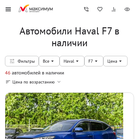
Автомобили Haval F7 в
наличии
Фильтры
Все
Haval
F7
Цена
46
автомобилей
в наличии
Цена по возрастанию