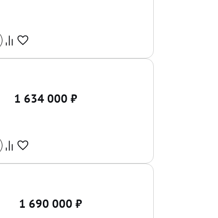
1 634 000
₽
1 690 000
₽