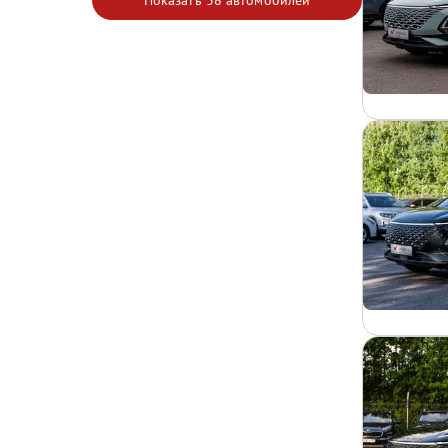
Показать
38 автомобилей