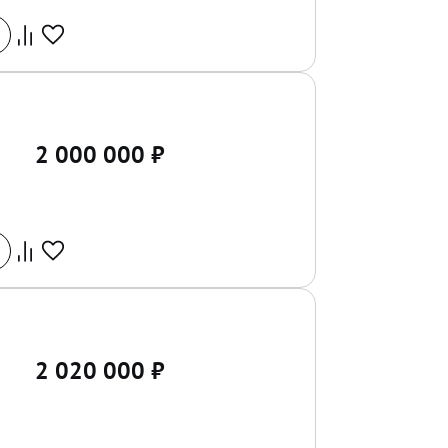
2 000 000
₽
2 020 000
₽