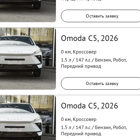
Оставить заявку
Omoda C5, 2026
0 км
,
Кроссовер
1.5
л /
147
л.с /
Бензин
,
Робот
,
Передний
привод
Оставить заявку
Omoda C5, 2026
0 км
,
Кроссовер
1.5
л /
147
л.с /
Бензин
,
Робот
,
Передний
привод