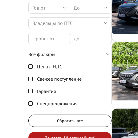
Год от
До
Владельцы по ПТС
Все фильтры
Цена с НДС
Свежее поступление
Гарантия
Спецпредложения
Сбросить все