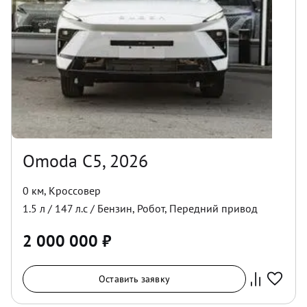
Omoda C5, 2026
0 км
,
Кроссовер
1.5
л /
147
л.с /
Бензин
,
Робот
,
Передний
привод
2 000 000
₽
Оставить заявку