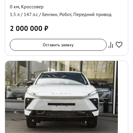
0 км
,
Кроссовер
1.5
л /
147
л.с /
Бензин
,
Робот
,
Передний
привод
2 000 000
₽
Оставить заявку