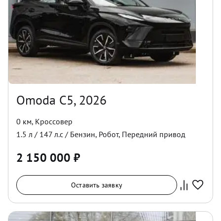
Omoda C5, 2026
0 км
,
Кроссовер
1.5
л /
147
л.с /
Бензин
,
Робот
,
Передний
привод
2 150 000
₽
Оставить заявку