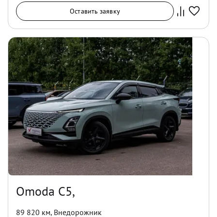
Оставить заявку
Omoda C5,
89 820 км
,
Внедорожник