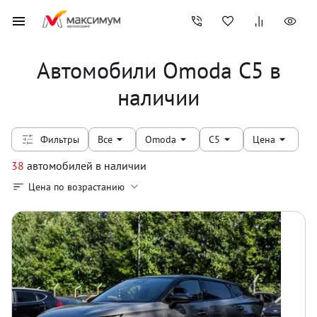
Автомобили Omoda C5 в
наличии
Фильтры
Все
Omoda
C5
Цена
38
автомобилей
в наличии
Цена по возрастанию