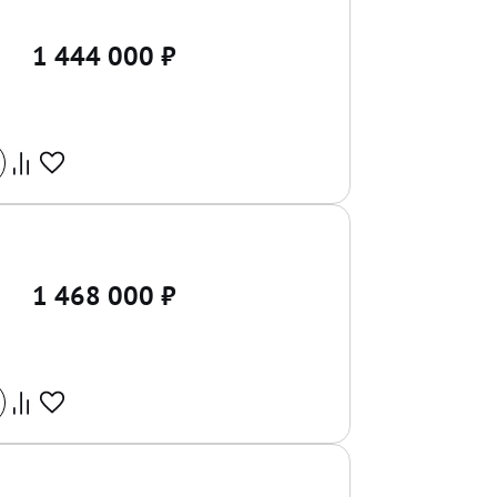
1 444 000
₽
1 468 000
₽