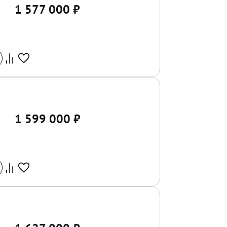
1 577 000
₽
1 599 000
₽