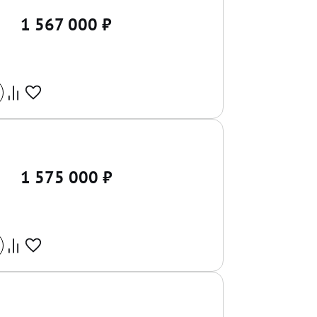
1 567 000
₽
1 575 000
₽