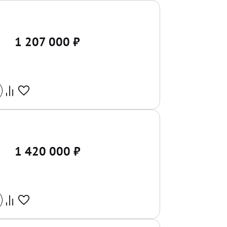
1 207 000
₽
1 420 000
₽