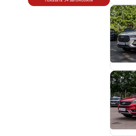
Показать
34 автомобиля