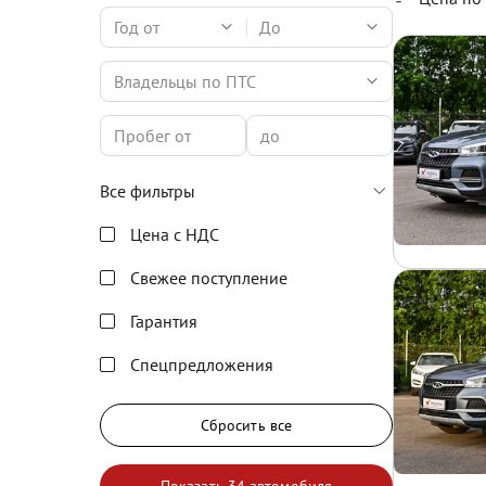
Год от
До
Владельцы по ПТС
Все фильтры
Цена с НДС
Свежее поступление
Гарантия
Спецпредложения
Сбросить все