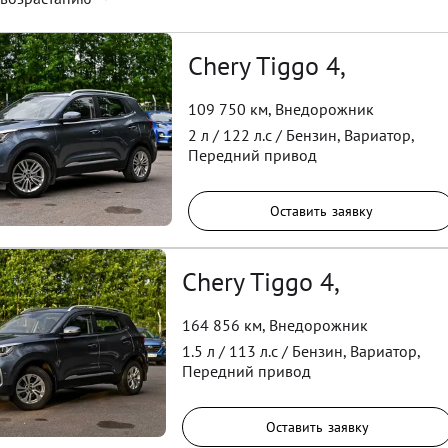
Chery Tiggo 4,
109 750 км
,
Внедорожник
2
л /
122
л.с /
Бензин
,
Вариатор
,
Передний
привод
Оставить заявку
Chery Tiggo 4,
164 856 км
,
Внедорожник
1.5
л /
113
л.с /
Бензин
,
Вариатор
,
Передний
привод
Оставить заявку